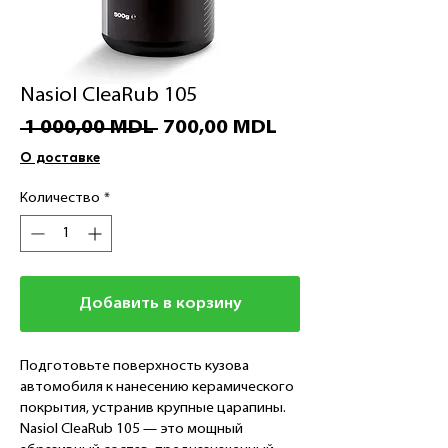
Nasiol CleaRub 105
Обычная
Спеццена
 1 000,00 MDL 
700,00 MDL
цена
О доставке
Количество
*
Добавить в корзину
Подготовьте поверхность кузова
автомобиля к нанесению керамического
покрытия, устранив крупные царапины.
Nasiol CleaRub 105 — это мощный