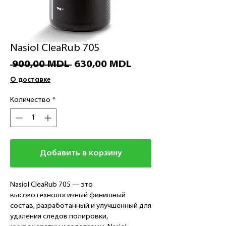
Nasiol CleaRub 705
Обычная
Спеццена
 900,00 MDL 
630,00 MDL
цена
О доставке
Количество
*
Добавить в корзину
Nasiol CleaRub 705 — это
высокотехнологичный финишный
состав, разработанный и улучшенный для
удаления следов полировки,