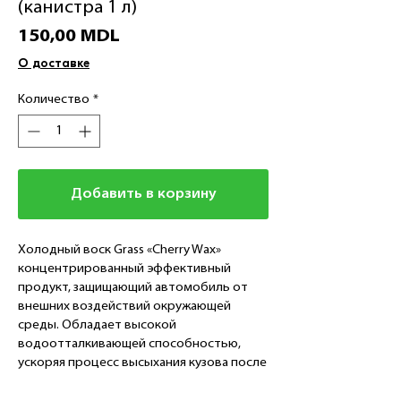
(канистра 1 л)
Цена
150,00 MDL
О доставке
Количество
*
Добавить в корзину
Холодный воск Grass «Cherry Wax»
концентрированный эффективный
продукт, защищающий автомобиль от
внешних воздействий окружающей
среды. Обладает высокой
водоотталкивающей способностью,
ускоряя процесс высыхания кузова после
мойки. Придает дополнительный блеск и
антистатические свойства ЛКП. Не