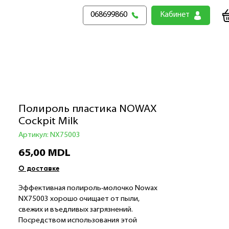
068699860
Кабинет
Полироль пластика NOWAX
Cockpit Milk
Артикул: NX75003
Цена
65,00 MDL
О доставке
Эффективная полироль-молочко Nowax
NX75003 хорошо очищает от пыли,
свежих и въедливых загрязнений.
Посредством использования этой