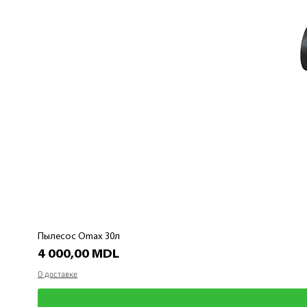
Пылесос Omax 30л
Цена
4 000,00 MDL
О доставке