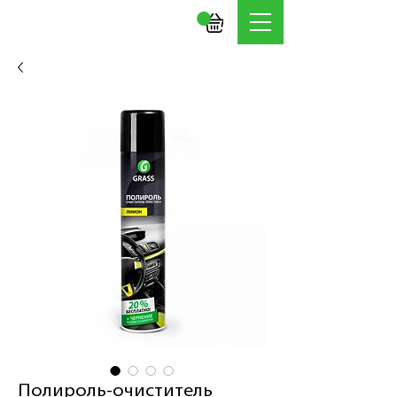
Полироль-очиститель