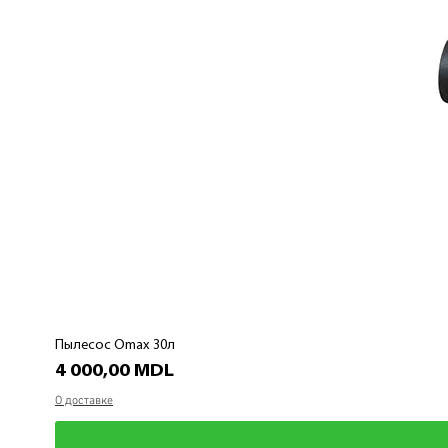
Пылесос Omax 30л
Цена
4 000,00 MDL
О доставке