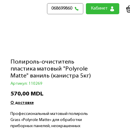
068699860
Кабинет
Полироль-очиститель
пластика матовый "Polyrole
Matte" ваниль (канистра 5кг)
Артикул: 110269
Цена
570,00 MDL
О доставке
Профессиональный матовый полироль
Grass «Polyrole Matte» для обработки
приборных панелей, неокрашенных