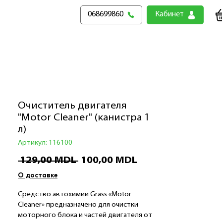
068699860
Кабинет
Очиститель двигателя
"Motor Cleaner" (канистра 1
л)
Артикул: 116100
Обычная
Спеццена
 129,00 MDL 
100,00 MDL
цена
О доставке
Средство автохимии Grass «Motor
Cleaner» предназначено для очистки
моторного блока и частей двигателя от