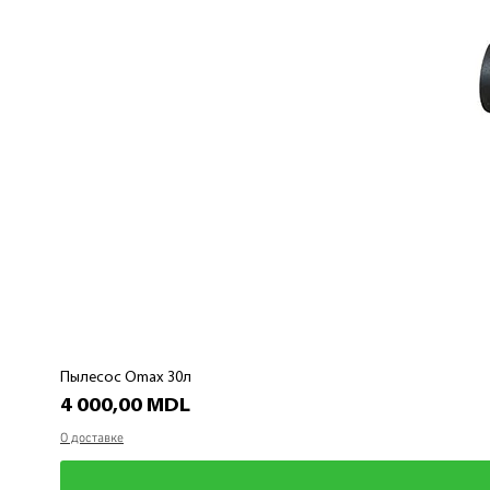
Пылесос Omax 30л
Цена
4 000,00 MDL
О доставке