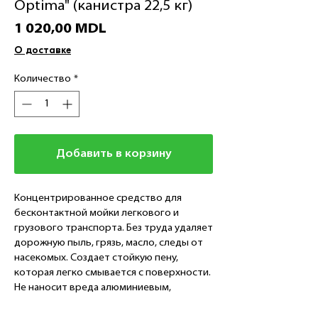
Optima" (канистра 22,5 кг)
Цена
1 020,00 MDL
О доставке
Количество
*
Добавить в корзину
Концентрированное средство для
бесконтактной мойки легкового и
грузового транспорта. Без труда удаляет
дорожную пыль, грязь, масло, следы от
насекомых. Создает стойкую пену,
которая легко смывается с поверхности.
Не наносит вреда алюминиевым,
никелированным поверхностям и другим
покрытиям из сплавов цветных